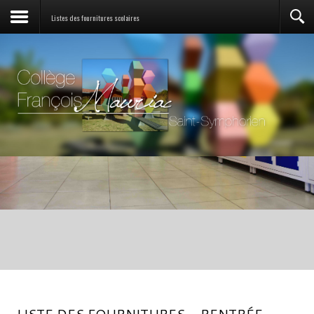
Listes des fournitures scolaires
LISTE DES FOURNITURES - RENTRÉE