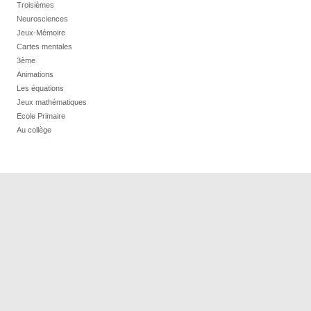
Troisièmes
Neurosciences
Jeux-Mémoire
Cartes mentales
3ème
Animations
Les équations
Jeux mathématiques
Ecole Primaire
Au collège