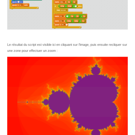
Le résultat du script est visible ici en cliquant sur l'image, puis ensuite recliquer sur
une zone pour effectuer un zoom :