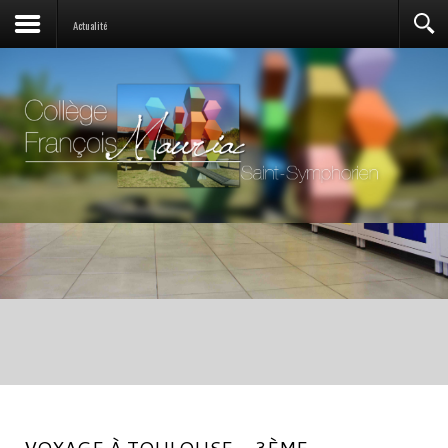
Actualité
VOYAGE À TOULOUSE - 3ÈME