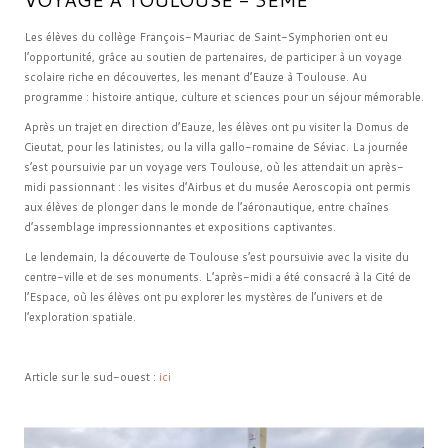
Les élèves du collège François-Mauriac de Saint-Symphorien ont eu
l’opportunité, grâce au soutien de partenaires, de participer à un voyage
scolaire riche en découvertes, les menant d’Eauze à Toulouse. Au
programme : histoire antique, culture et sciences pour un séjour mémorable.
Après un trajet en direction d’Eauze, les élèves ont pu visiter la Domus de
Cieutat, pour les latinistes, ou la villa gallo-romaine de Séviac. La journée
s’est poursuivie par un voyage vers Toulouse, où les attendait un après-
midi passionnant : les visites d’Airbus et du musée Aeroscopia ont permis
aux élèves de plonger dans le monde de l’aéronautique, entre chaînes
d’assemblage impressionnantes et expositions captivantes.
Le lendemain, la découverte de Toulouse s’est poursuivie avec la visite du
centre-ville et de ses monuments. L’après-midi a été consacré à la Cité de
l’Espace, où les élèves ont pu explorer les mystères de l’univers et de
l’exploration spatiale.
Article sur le sud-ouest :
ici