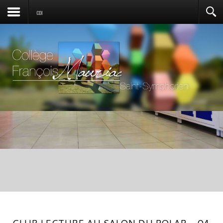
CDI
CLUB LECTURE AU SALON DU POLAR - 04