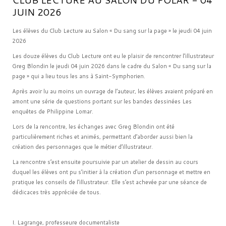
JUIN 2026
Les élèves du Club Lecture au Salon « Du sang sur la page » le jeudi 04 juin
2026
Les douze élèves du Club Lecture ont eu le plaisir de rencontrer l’illustrateur
Greg Blondin le jeudi 04 juin 2026 dans le cadre du Salon « Du sang sur la
page » qui a lieu tous les ans à Saint-Symphorien.
Après avoir lu au moins un ouvrage de l’auteur, les élèves avaient préparé en
amont une série de questions portant sur les bandes dessinées Les
enquêtes de Philippine Lomar.
Lors de la rencontre, les échanges avec Greg Blondin ont été
particulièrement riches et animés, permettant d’aborder aussi bien la
création des personnages que le métier d’illustrateur.
La rencontre s’est ensuite poursuivie par un atelier de dessin au cours
duquel les élèves ont pu s’initier à la création d’un personnage et mettre en
pratique les conseils de l’illustrateur. Elle s’est achevée par une séance de
dédicaces très appréciée de tous.
I. Lagrange, professeure documentaliste