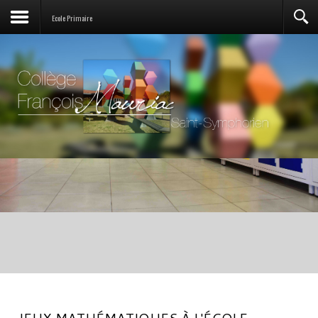
Ecole Primaire
JEUX MATHÉMATIQUES À L'ÉCOLE