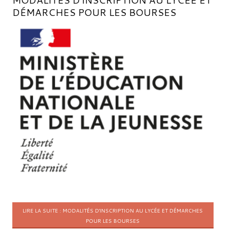
DÉMARCHES POUR LES BOURSES
LIRE LA SUITE : MODALITÉS D'INSCRIPTION AU LYCÉE ET DÉMARCHES
POUR LES BOURSES