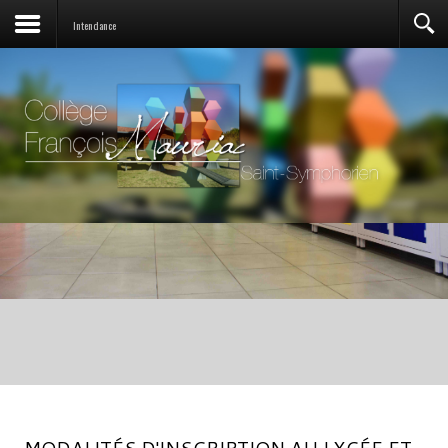
Intendance
MODALITÉS D'INSCRIPTION AU LYCÉE ET