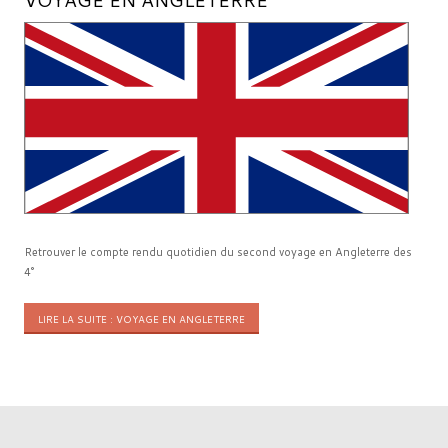
Retrouver le compte rendu quotidien du second voyage en Angleterre des
4°
LIRE LA SUITE : VOYAGE EN ANGLETERRE