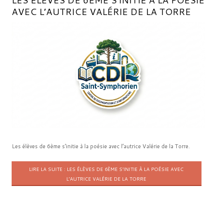
AVEC L’AUTRICE VALÉRIE DE LA TORRE
Les élèves de 6ème s’initie à la poésie avec l’autrice Valérie de la Torre.
LIRE LA SUITE : LES ÉLÈVES DE 6ÈME S’INITIE À LA POÉSIE AVEC
L’AUTRICE VALÉRIE DE LA TORRE